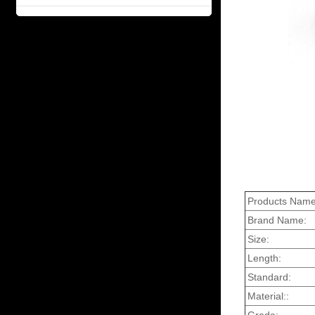
Products Name
Brand Name:
Size:
Length:
Standard:
Material::