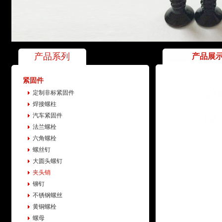
产品系列
产品展
紧固件
定制非标紧固件
焊接螺柱
汽车紧固件
法兰螺栓
六角螺栓
螺丝钉
大圆头螺钉
夹头销
铆钉
不锈钢螺丝
黄铜螺栓
螺母